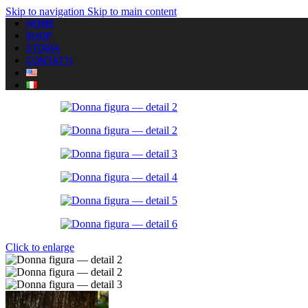
Skip to navigation
Skip to main content
HOME
SHOP
STORIA
CONTATTI
Click to enlarge