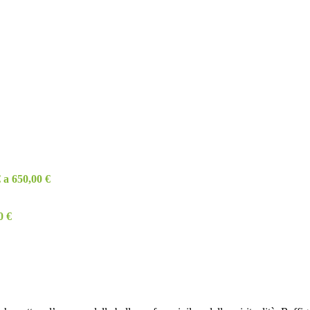
 a 650,00 €
0 €