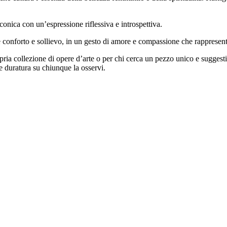
onica con un’espressione riflessiva e introspettiva.
conforto e sollievo, in un gesto di amore e compassione che rappresenta 
opria collezione di opere d’arte o per chi cerca un pezzo unico e suggesti
 duratura su chiunque la osservi.