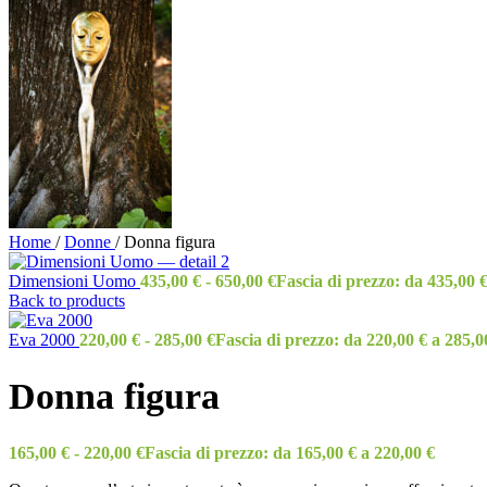
Home
/
Donne
/
Donna figura
Dimensioni Uomo
435,00
€
-
650,00
€
Fascia di prezzo: da 435,00 €
Back to products
Eva 2000
220,00
€
-
285,00
€
Fascia di prezzo: da 220,00 € a 285,0
Donna figura
165,00
€
-
220,00
€
Fascia di prezzo: da 165,00 € a 220,00 €