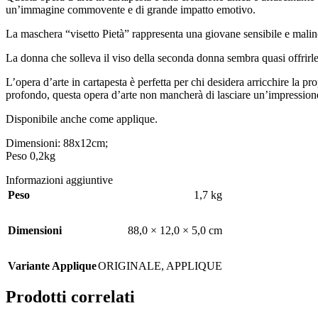
un’immagine commovente e di grande impatto emotivo.
La maschera “visetto Pietà” rappresenta una giovane sensibile e malinc
La donna che solleva il viso della seconda donna sembra quasi offrirle 
L’opera d’arte in cartapesta è perfetta per chi desidera arricchire la pr
profondo, questa opera d’arte non mancherà di lasciare un’impressione
Disponibile anche come applique.
Dimensioni: 88x12cm;
Peso 0,2kg
Informazioni aggiuntive
Peso
1,7 kg
Dimensioni
88,0 × 12,0 × 5,0 cm
Variante Applique
ORIGINALE
,
APPLIQUE
Prodotti correlati