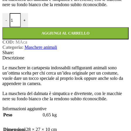
nere su fondo bianco che la rendono subito riconoscibile.
Cane quantità
-
+
AGGIUNGI AL CARRELLO
COD:
MAca
Categoria:
Maschere animali
Share:
Descrizione
Le maschere in cartapesta indossabili raffiguranti animali sono
un’ottima scelta per chi cerca un’idea originale per un costume,
vuole dare un tocco speciale al proprio look oppure anche solo da
appendere in camera.
La maschera del dalmata è simpatica e divertente, con le macchie
nere su fondo bianco che la rendono subito riconoscibile.
Informazioni aggiuntive
Peso
0,65 kg
Dimensioni
28 × 27 × 10 cm