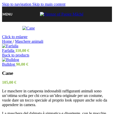
Skip to navigation
Skip to main content
MENU
Click to enlarge
Home
/
Maschere animali
Farfalla
110,00
€
Back to products
Bulldog
90,00
€
Cane
105,00
€
Le maschere in cartapesta indossabili raffiguranti animali sono
un’ottima scelta per chi cerca un’idea originale per un costume,
vuole dare un tocco speciale al proprio look oppure anche solo da
appendere in camera.
La maschera del dalmata è simpatica e divertente, con le macchie