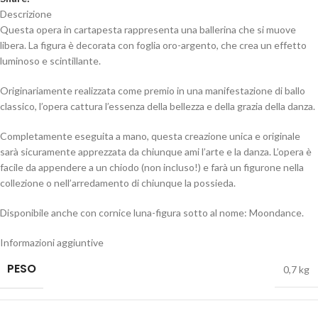
Descrizione
Questa opera in cartapesta rappresenta una ballerina che si muove
libera. La figura è decorata con foglia oro-argento, che crea un effetto
luminoso e scintillante.
Originariamente realizzata come premio in una manifestazione di ballo
classico, l’opera cattura l’essenza della bellezza e della grazia della danza.
Completamente eseguita a mano, questa creazione unica e originale
sarà sicuramente apprezzata da chiunque ami l’arte e la danza. L’opera è
facile da appendere a un chiodo (non incluso!) e farà un figurone nella
collezione o nell’arredamento di chiunque la possieda.
Disponibile anche con cornice luna-figura sotto al nome: Moondance.
Informazioni aggiuntive
PESO
0,7 kg