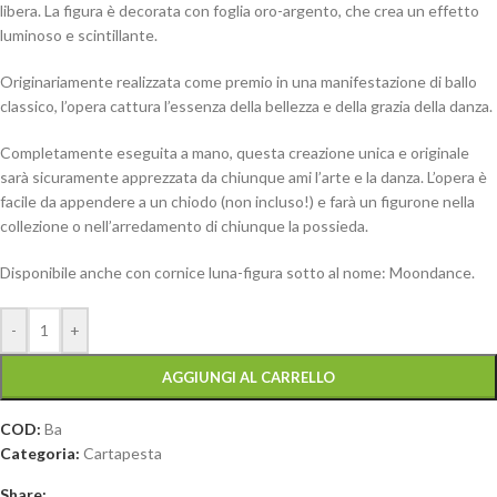
libera. La figura è decorata con foglia oro-argento, che crea un effetto
luminoso e scintillante.
Originariamente realizzata come premio in una manifestazione di ballo
classico, l’opera cattura l’essenza della bellezza e della grazia della danza.
Completamente eseguita a mano, questa creazione unica e originale
sarà sicuramente apprezzata da chiunque ami l’arte e la danza. L’opera è
facile da appendere a un chiodo (non incluso!) e farà un figurone nella
collezione o nell’arredamento di chiunque la possieda.
Disponibile anche con cornice luna-figura sotto al nome: Moondance.
-
+
AGGIUNGI AL CARRELLO
COD:
Ba
Categoria:
Cartapesta
Share: