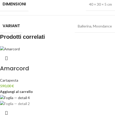
DIMENSIONI
40 × 30 × 5 cm
VARIANT
Ballerina
,
Moondance
Prodotti correlati
Amarcord
Cartapesta
590,00
€
Aggiungi al carrello